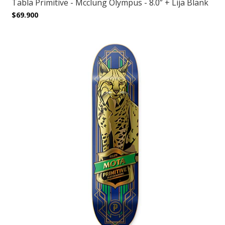
Tabla Primitive - Mcclung Olympus - 8.0” + Lija Blank
$69.900