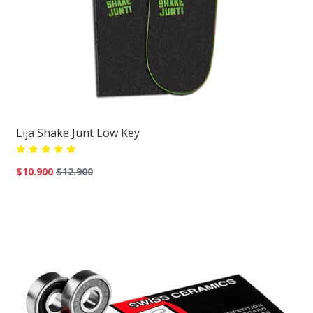
Lija Shake Junt Low Key
$10.900
$12.900