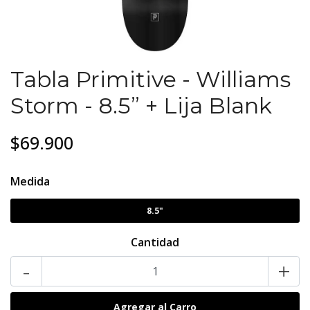
Tabla Primitive - Williams
Storm - 8.5” + Lija Blank
$69.900
Medida
8.5"
Cantidad
-
+