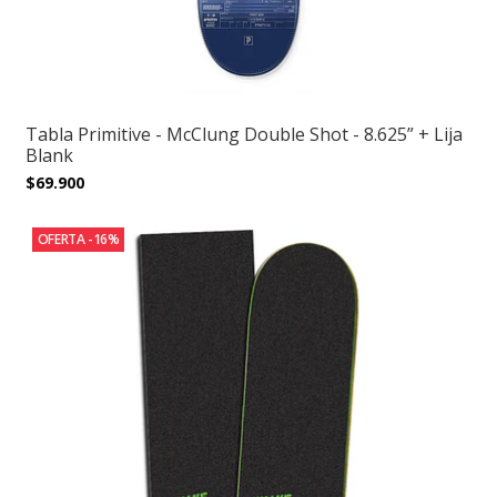
Tabla Primitive - McClung Double Shot - 8.625” + Lija
Blank
$69.900
OFERTA -16%