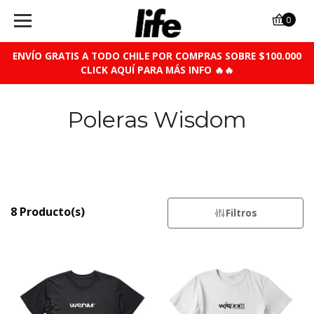
0
ENVÍO GRATIS A TODO CHILE POR COMPRAS SOBRE $100.000
CLICK AQUÍ PARA MÁS INFO 🔥🔥
Poleras Wisdom
8 Producto(s)
Filtros