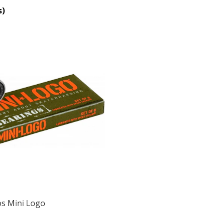
s)
s Mini Logo