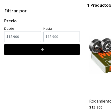
1 Producto(
Filtrar por
Precio
Desde
Hasta
Rodamiento
$15.900