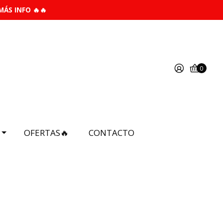
MÁS INFO 🔥🔥
0
OFERTAS🔥
CONTACTO