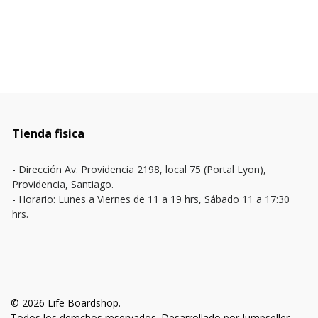
Tienda fisica
- Dirección Av. Providencia 2198, local 75 (Portal Lyon),
Providencia, Santiago.
- Horario: Lunes a Viernes de 11 a 19 hrs, Sábado 11 a 17:30
hrs.
© 2026 Life Boardshop.
Todos los derechos reservados.
Desarrollado por Jumpseller
.