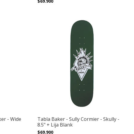
$69.900
ker - Wide
Tabla Baker - Sully Cormier - Skully -
8.5" + Lija Blank
$69.900