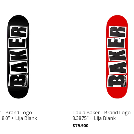
 - Brand Logo -
Tabla Baker - Brand Logo -
8.0” + Lija Blank
8.3875” + Lija Blank
$79.900