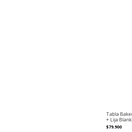
Tabla Baker
+ Lija Blank
$79.900