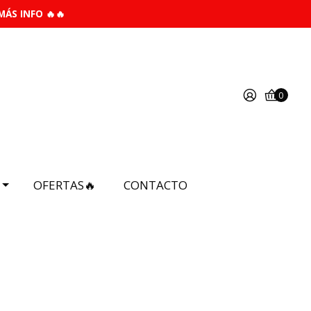
MÁS INFO 🔥🔥
0
OFERTAS🔥
CONTACTO