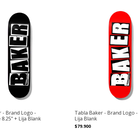
 - Brand Logo -
Tabla Baker - Brand Logo -
 8.25" + Lija Blank
Lija Blank
$79.900