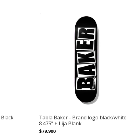
 Black
Tabla Baker - Brand logo black/white
8.475" + Lija Blank
$79.900