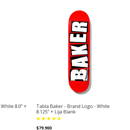
 White 8.0” +
Tabla Baker - Brand Logo - White
8.125” + Lija Blank
$79.900