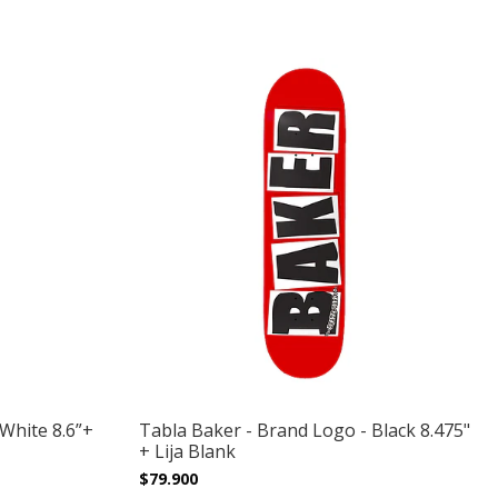
White 8.6”+
Tabla Baker - Brand Logo - Black 8.475"
+ Lija Blank
$79.900