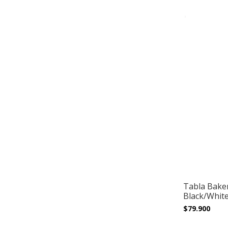
Tabla Baker
Black/White
$79.900