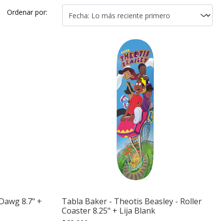
Ordenar por:
 Dawg 8.7" +
Tabla Baker - Theotis Beasley - Roller
Coaster 8.25" + Lija Blank