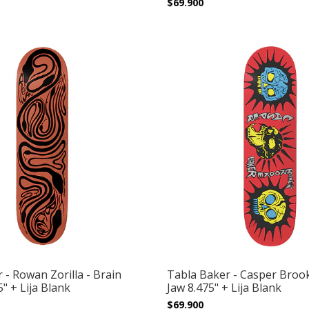
$69.900
 - Rowan Zorilla - Brain
Tabla Baker - Casper Broo
" + Lija Blank
Jaw 8.475" + Lija Blank
$69.900