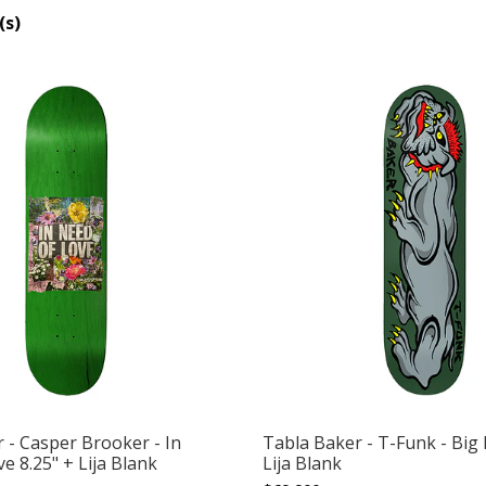
(s)
 - Casper Brooker - In
Tabla Baker - T-Funk - Big
e 8.25" + Lija Blank
Lija Blank