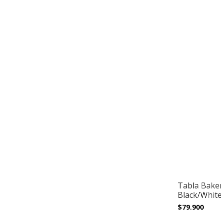
Tabla Baker
Black/White 
$79.900