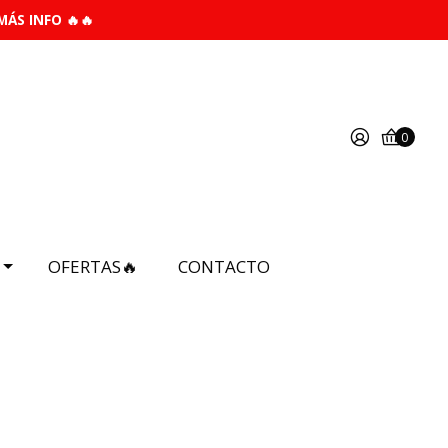
MÁS INFO 🔥🔥
0
OFERTAS🔥
CONTACTO