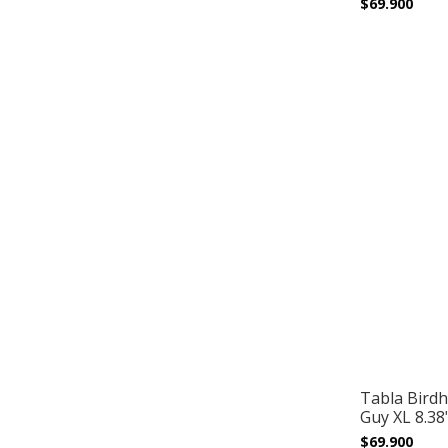
$69.900
Tabla Bird
Guy XL 8.38"
$69.900