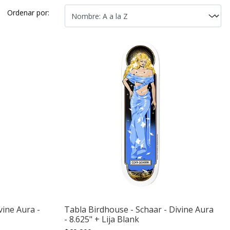
Ordenar por:
vine Aura -
Tabla Birdhouse - Schaar - Divine Aura
- 8.625" + Lija Blank