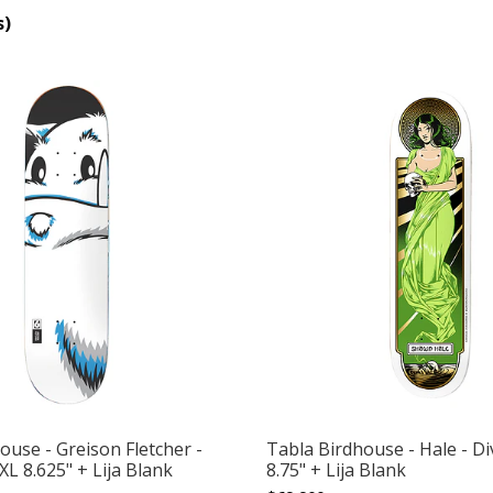
s)
ouse - Greison Fletcher -
Tabla Birdhouse - Hale - Di
XL 8.625" + Lija Blank
8.75" + Lija Blank