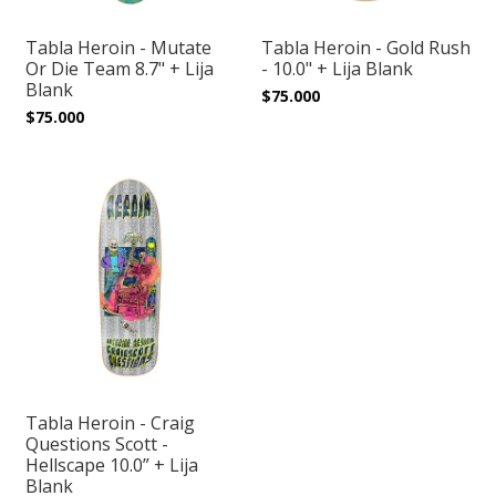
Tabla Heroin - Mutate
Tabla Heroin - Gold Rush
Or Die Team 8.7" + Lija
- 10.0" + Lija Blank
Blank
$75.000
$75.000
Tabla Heroin - Craig
Questions Scott -
Hellscape 10.0” + Lija
Blank