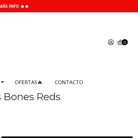
MÁS INFO 🔥🔥
0
OFERTAS🔥
CONTACTO
 Bones Reds