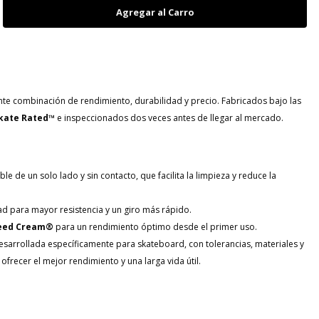
te combinación de rendimiento, durabilidad y precio. Fabricados bajo las
kate Rated™
e inspeccionados dos veces antes de llegar al mercado.
 de un solo lado y sin contacto, que facilita la limpieza y reduce la
dad para mayor resistencia y un giro más rápido.
eed Cream®
para un rendimiento óptimo desde el primer uso.
desarrollada específicamente para skateboard, con tolerancias, materiales y
ofrecer el mejor rendimiento y una larga vida útil.