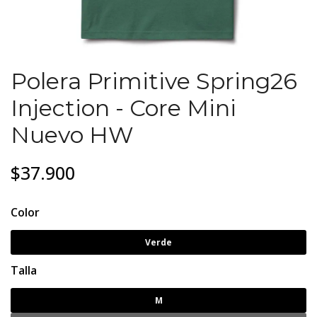
Polera Primitive Spring26
Injection - Core Mini
Nuevo HW
$37.900
Color
Verde
Talla
M