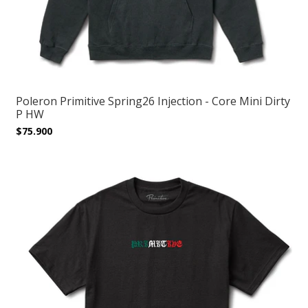
Poleron Primitive Spring26 Injection - Core Mini Dirty
P HW
$75.900