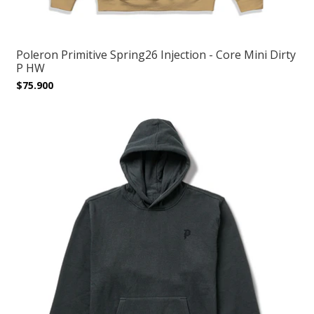
Poleron Primitive Spring26 Injection - Core Mini Dirty
P HW
$75.900