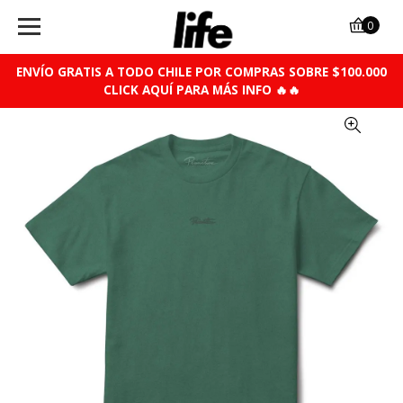
0
ENVÍO GRATIS A TODO CHILE POR COMPRAS SOBRE $100.000
CLICK AQUÍ PARA MÁS INFO 🔥🔥