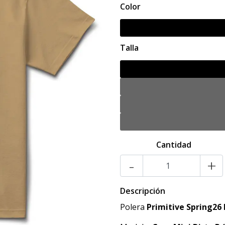
Color
Talla
Cantidad
-
+
Descripción
Polera
Primitive
Spring26 