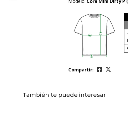
Modelo:
Core Mini Dirty P
Compartir:
También te puede interesar