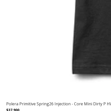
Polera Primitive Spring26 Injection - Core Mini Dirty P 
$37.900