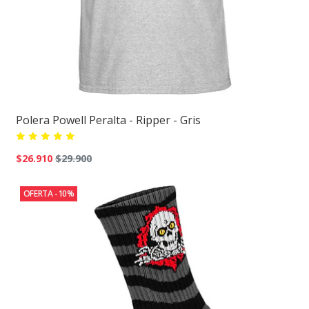
Polera Powell Peralta - Ripper - Gris
$26.910
$29.900
OFERTA -10%