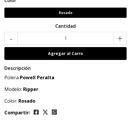
Color
Rosado
Cantidad
-
+
Descripción
Polera
Powell Peralta
Modelo:
Ripper
Color:
Rosado
Compartir: