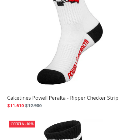
Calcetines Powell Peralta - Ripper Checker Strip
$11.610
$12.900
OFERTA -10%