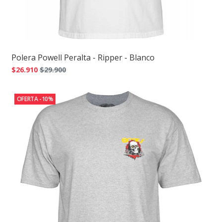
Polera Powell Peralta - Ripper - Blanco
$26.910
$29.900
OFERTA -10%