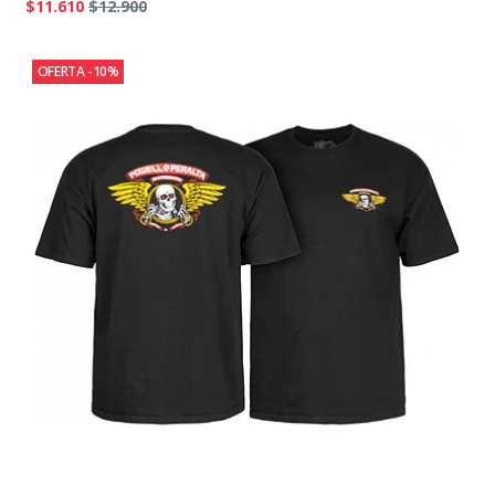
$11.610
$12.900
OFERTA -10%