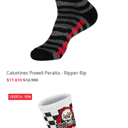
Calcetines Powell Peralta - Ripper Rip
$11.610
$12.900
OFERTA -10%