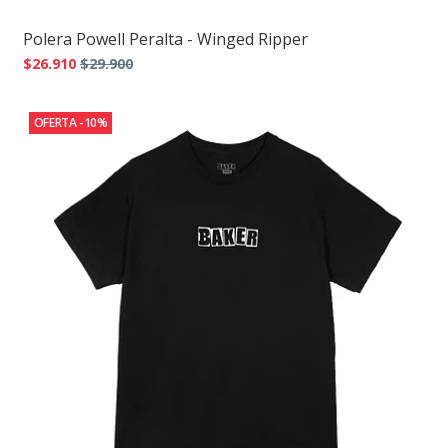
Polera Powell Peralta - Winged Ripper
$26.910
$29.900
OFERTA -10%