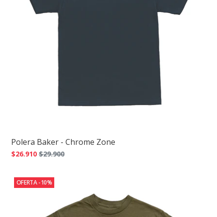
Polera Baker - Chrome Zone
$26.910
$29.900
OFERTA -10%