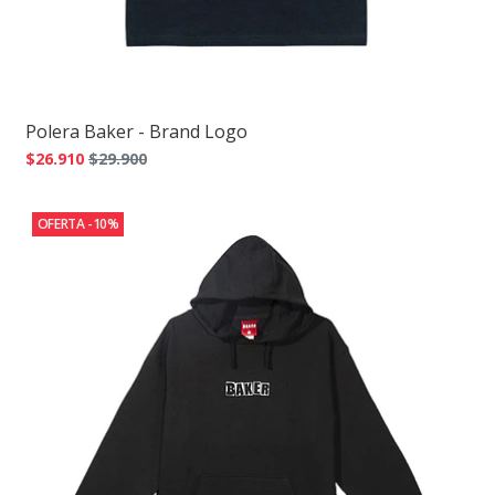
Polera Baker - Brand Logo
$26.910
$29.900
OFERTA -10%