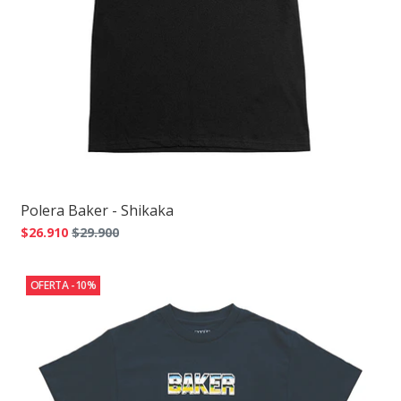
Polera Baker - Shikaka
$26.910
$29.900
OFERTA -10%