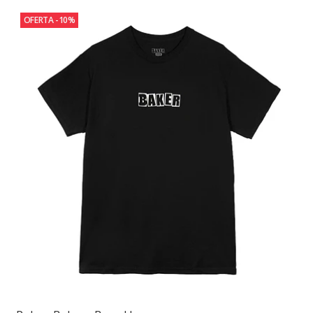
OFERTA -10%