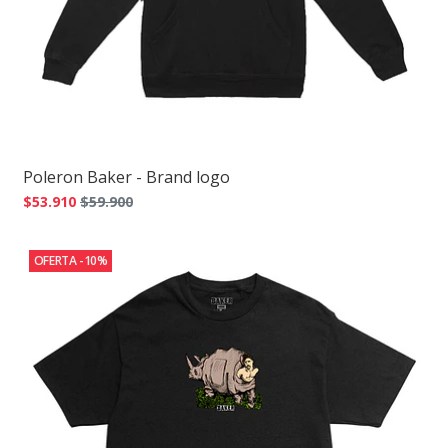
Poleron Baker - Brand logo
$53.910
$59.900
OFERTA -10%