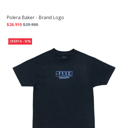
Polera Baker - Brand Logo
$26.910
$29.900
OFERTA -10%