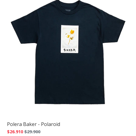
Polera Baker - Polaroid
$26.910
$29.900