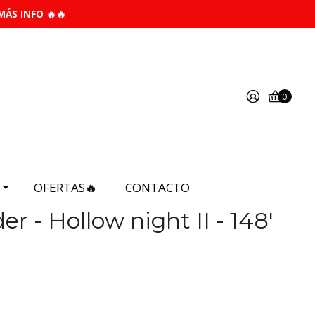
MÁS INFO 🔥🔥
0
OFERTAS🔥
CONTACTO
r - Hollow night II - 148'