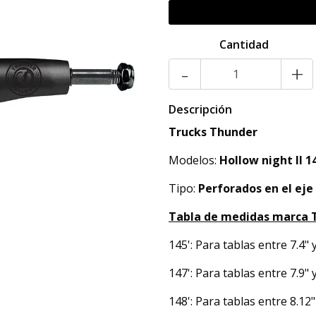
Cantidad
-
+
Descripción
Trucks Thunder
Modelos:
Hollow night II 1
Tipo:
Perforados en el eje
Tabla de medidas marca 
145': Para tablas entre 7.4" y
147': Para tablas entre 7.9" 
148': Para tablas entre 8.12"