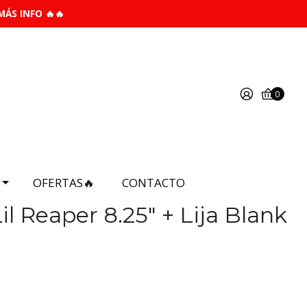
MÁS INFO 🔥🔥
0
OFERTAS🔥
CONTACTO
Lil Reaper 8.25" + Lija Blank