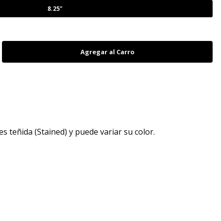
8.25"
es teñida (Stained) y puede variar su color.