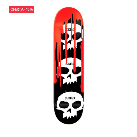
OFERTA -10%