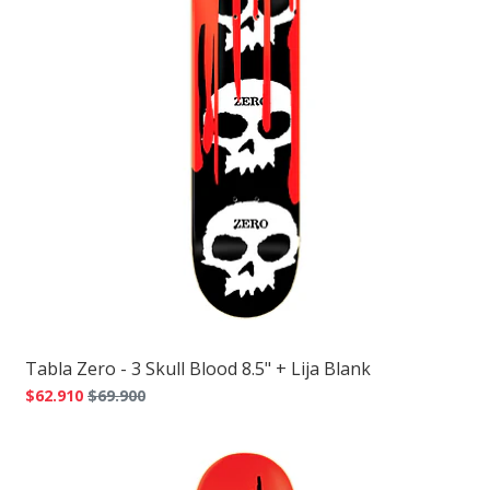
Tabla Zero - 3 Skull Blood 8.5" + Lija Blank
$62.910
$69.900