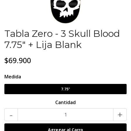
Tabla Zero - 3 Skull Blood
7.75" + Lija Blank
$69.900
Medida
7.75"
Cantidad
-
+