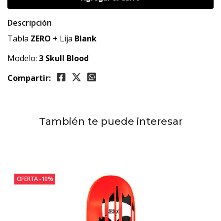
Descripción
Tabla
ZERO +
Lija
Blank
Modelo:
3 Skull Blood
Compartir:
También te puede interesar
OFERTA -10%