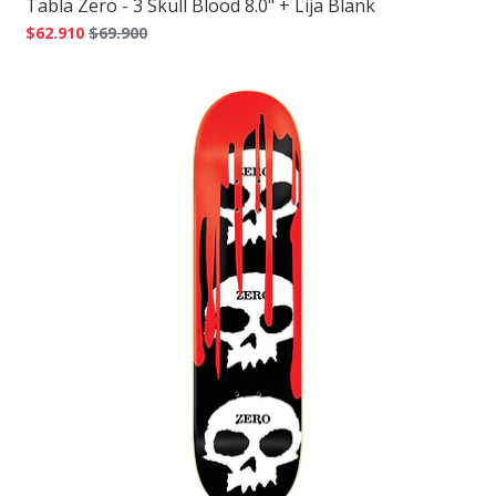
Tabla Zero - 3 Skull Blood 8.0" + Lija Blank
$62.910
$69.900