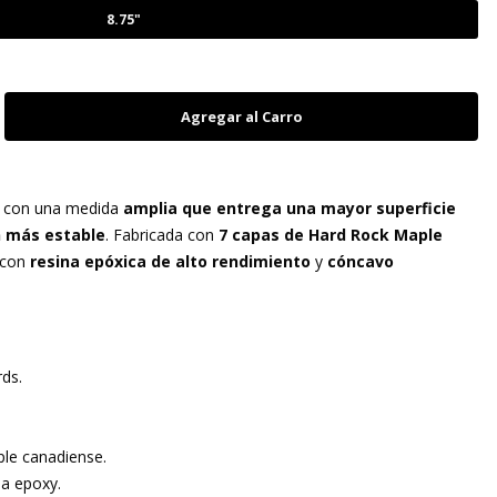
8.75"
 con una medida
amplia que entrega una mayor superficie
n más estable
. Fabricada con
7 capas de Hard Rock Maple
o con
resina epóxica de alto rendimiento
y
cóncavo
ds.
le canadiense.
na epoxy.