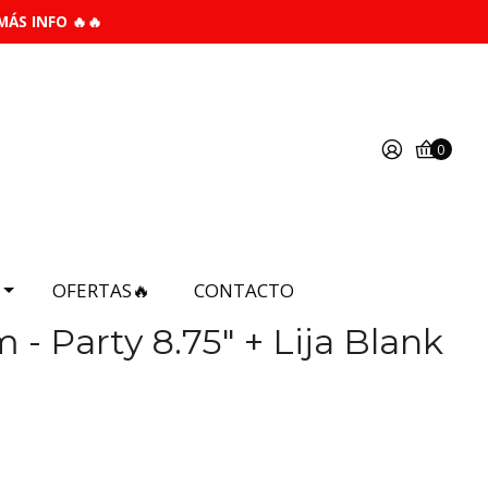
MÁS INFO 🔥🔥
0
OFERTAS🔥
CONTACTO
- Party 8.75" + Lija Blank