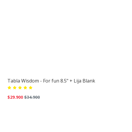
Tabla Wisdom - For fun 8.5" + Lija Blank
$29.900
$34.900