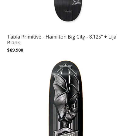
Tabla Primitive - Hamilton Big City - 8.125” + Lija
Blank
$69.900