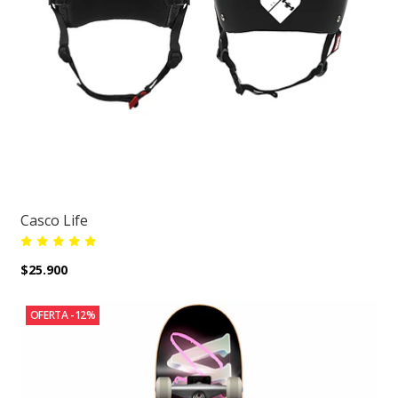
Casco Life
$25.900
OFERTA -12%