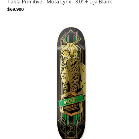
Tabla Primitive - Mota Lynx - 8.0” + Lija Blank
$69.900