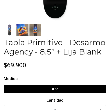
Tabla Primitive - Desarmo
Agency - 8.5” + Lija Blank
$69.900
Medida
8.5"
Cantidad