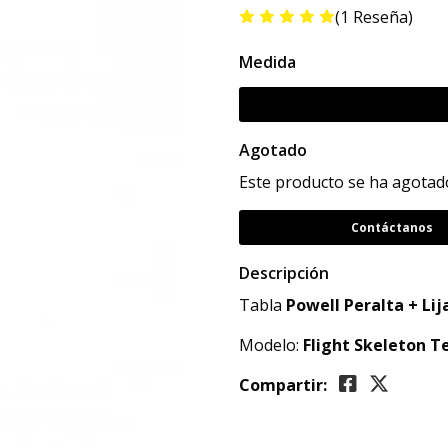
(1 Reseña)
Medida
Agotado
Este producto se ha agotado
Contáctanos
Descripción
Tabla
Powell Peralta + Lij
Modelo:
Flight
Skeleton T
Compartir: