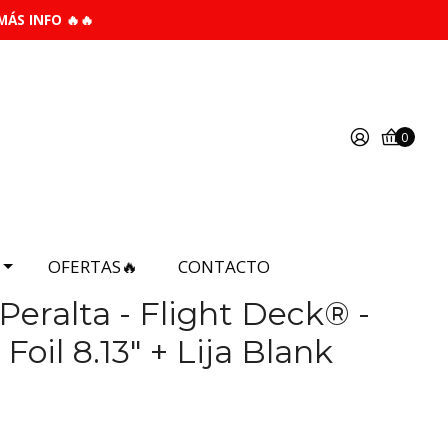
MÁS INFO 🔥🔥
0
OFERTAS🔥
CONTACTO
Peralta - Flight Deck® -
Foil 8.13" + Lija Blank