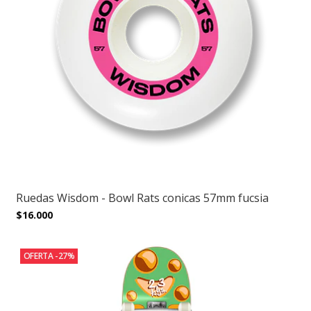
Ruedas Wisdom - Bowl Rats conicas 57mm fucsia
$16.000
OFERTA -27%