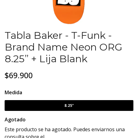
Tabla Baker - T-Funk -
Brand Name Neon ORG
8.25” + Lija Blank
$69.900
Medida
8.25"
Agotado
Este producto se ha agotado. Puedes enviarnos una
consulta sobre el.