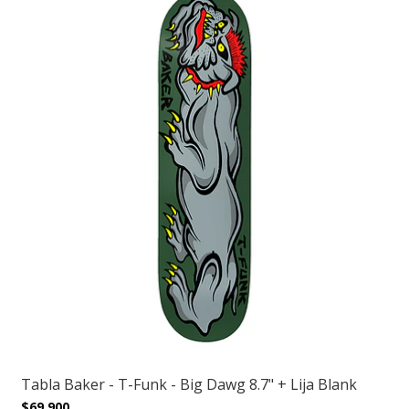
Tabla Baker - T-Funk - Big Dawg 8.7" + Lija Blank
$69.900