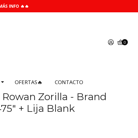
MÁS INFO 🔥🔥
0
OFERTAS🔥
CONTACTO
 Rowan Zorilla - Brand
75" + Lija Blank