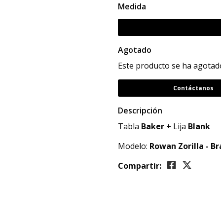
Medida
Agotado
Este producto se ha agotado
Contáctanos
Descripción
Tabla
Baker
+
Lija
Blank
Modelo:
Rowan Zorilla - 
Compartir: