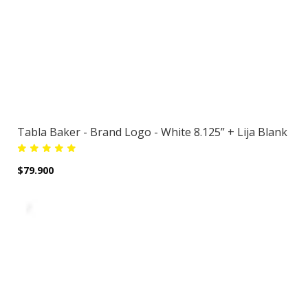
Tabla Baker - Brand Logo - White 8.125” + Lija Blank
$79.900