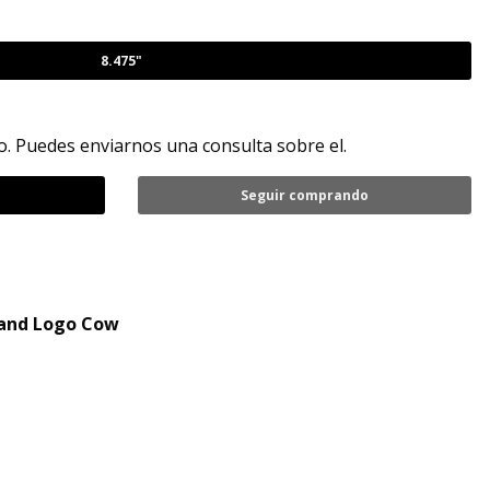
8.475"
. Puedes enviarnos una consulta sobre el.
Seguir comprando
Brand Logo Cow