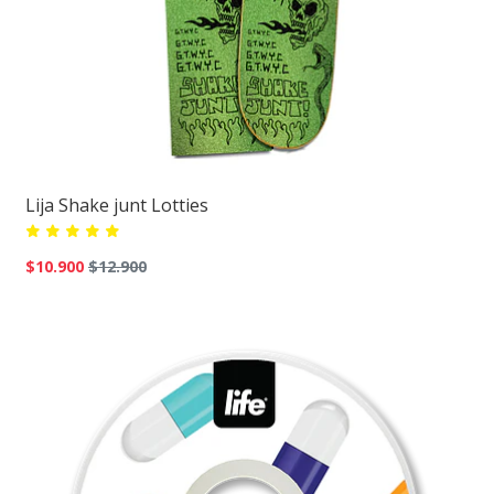
Lija Shake junt Lotties
$10.900
$12.900