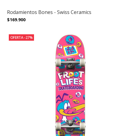
Rodamientos Bones - Swiss Ceramics
$169.900
OFERTA -27%