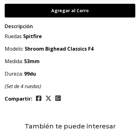
Descripción
Ruedas
Spitfire
Modelo:
Shroom Bighead Classics F4
Medida:
53mm
Dureza:
99
du
(Set de 4 ruedas)
Compartir:
También te puede interesar