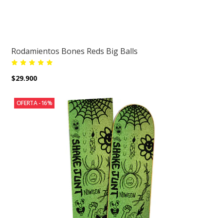
Rodamientos Bones Reds Big Balls
$29.900
OFERTA -16%