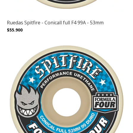
Ruedas Spitfire - Conicall full F4 99A - 53mm
$55.900