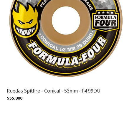
Ruedas Spitfire - Conical - 53mm - F4 99DU
$55.900