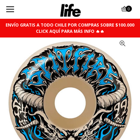
0
ENVÍO GRATIS A TODO CHILE POR COMPRAS SOBRE $100.000
CLICK AQUÍ PARA MÁS INFO 🔥🔥