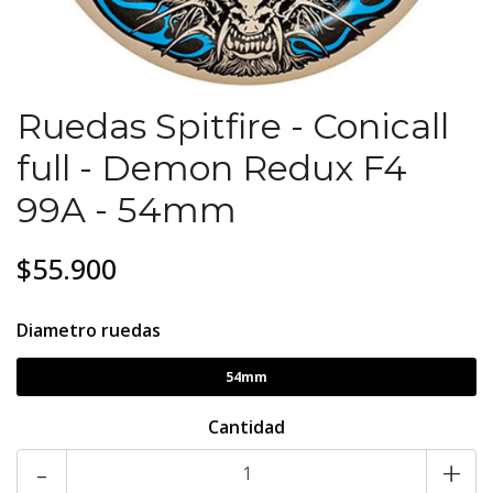
Ruedas Spitfire - Conicall
full - Demon Redux F4
99A - 54mm
$55.900
Diametro ruedas
54mm
Cantidad
-
+