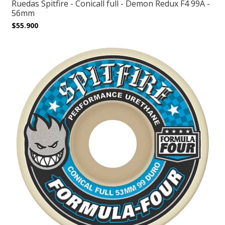
Ruedas Spitfire - Conicall full - Demon Redux F4 99A -
56mm
$55.900