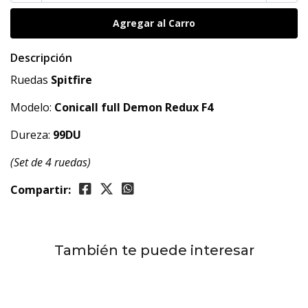
Descripción
Ruedas
Spitfire
Modelo:
Conicall full
Demon Redux F4
Dureza:
99
DU
(Set de 4 ruedas)
Compartir:
También te puede interesar