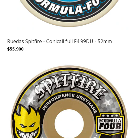
Ruedas Spitfire - Conicall full F4 99DU - 52mm
$55.900