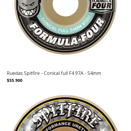
Ruedas Spitfire - Conical full F4 97A - 54mm
$55.900