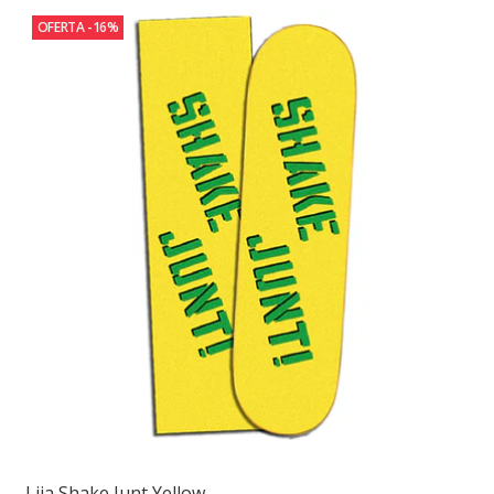
OFERTA -16%
Lija Shake Junt Yellow