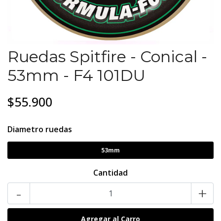
Ruedas Spitfire - Conical -
53mm - F4 101DU
$55.900
Diametro ruedas
53mm
Cantidad
-
+