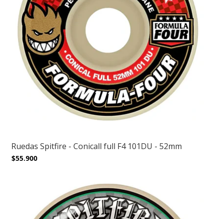
Ruedas Spitfire - Conicall full F4 101DU - 52mm
$55.900