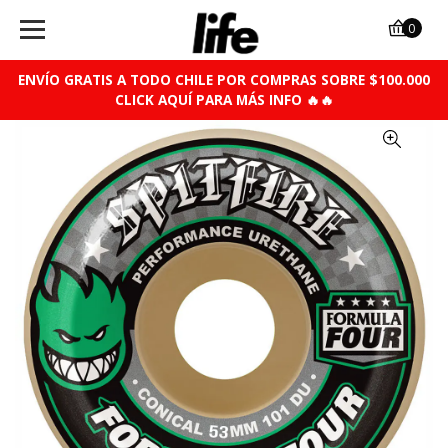
0
ENVÍO GRATIS A TODO CHILE POR COMPRAS SOBRE $100.000
CLICK AQUÍ PARA MÁS INFO 🔥🔥