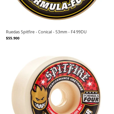
Ruedas Spitfire - Conical - 53mm - F4 99DU
$55.900