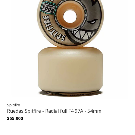
Spitifre
Ruedas Spitfire - Radial full F4 97A - 54mm
$55.900