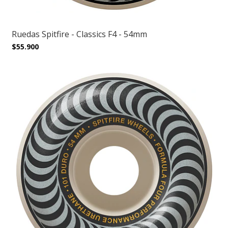
Ruedas Spitfire - Classics F4 - 54mm
$55.900