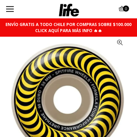
0
ENVÍO GRATIS A TODO CHILE POR COMPRAS SOBRE $100.000
CLICK AQUÍ PARA MÁS INFO 🔥🔥