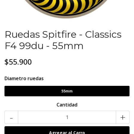
Ruedas Spitfire - Classics
F4 99du - 55mm
$55.900
Diametro ruedas
55mm
Cantidad
-
+