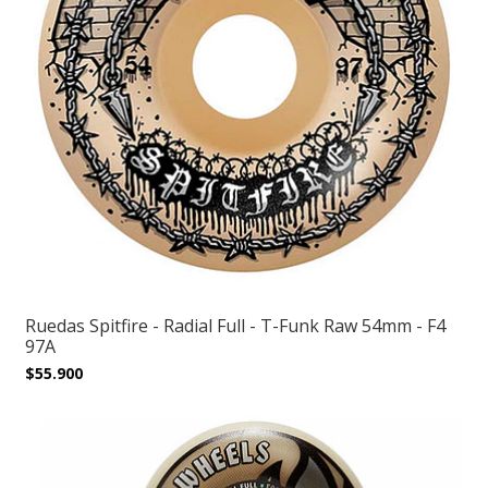
Ruedas Spitfire - Radial Full - T-Funk Raw 54mm - F4
97A
$55.900