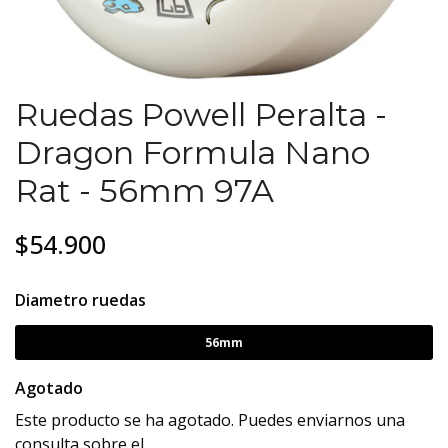
Ruedas Powell Peralta -
Dragon Formula Nano
Rat - 56mm 97A
$54.900
Diametro ruedas
56mm
Agotado
Este producto se ha agotado. Puedes enviarnos una
consulta sobre el.