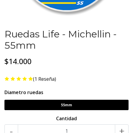
Ruedas Life - Michellin -
55mm
$14.000
(1 Reseña)
Diametro ruedas
55mm
Cantidad
-
+