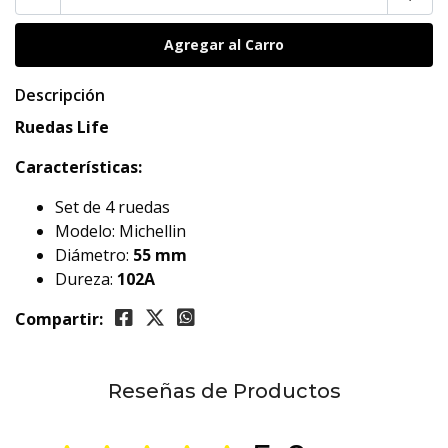
Descripción
Ruedas Life
Características:
Set de 4 ruedas
Modelo: Michellin
Diámetro:
55 mm
Dureza:
102A
Compartir:
Reseñas de Productos