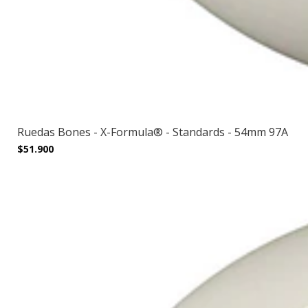
Ruedas Bones - X-Formula® - Standards - 54mm 97A
$51.900