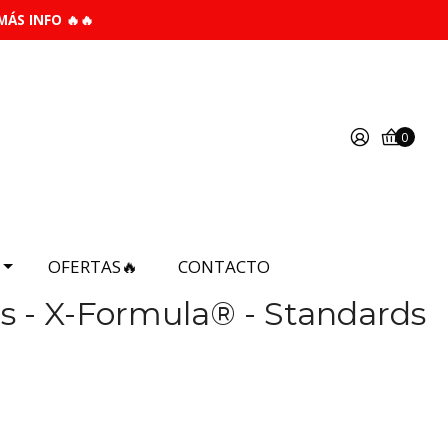
MÁS INFO 🔥🔥
0
OFERTAS🔥
CONTACTO
 - X-Formula® - Standards