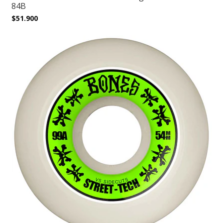
84B
$51.900