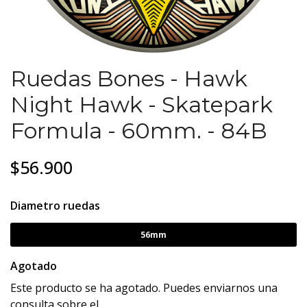
Ruedas Bones - Hawk
Night Hawk - Skatepark
Formula - 60mm. - 84B
$56.900
Diametro ruedas
56mm
Agotado
Este producto se ha agotado. Puedes enviarnos una
consulta sobre el.