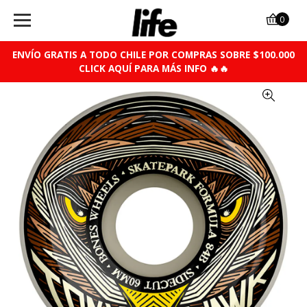
0
ENVÍO GRATIS A TODO CHILE POR COMPRAS SOBRE $100.000
CLICK AQUÍ PARA MÁS INFO 🔥🔥