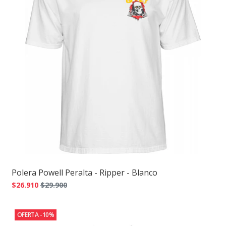
Polera Powell Peralta - Ripper - Blanco
$26.910
$29.900
OFERTA -10%