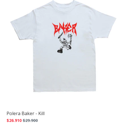
Polera Baker - Kill
$26.910
$29.900