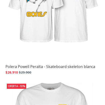
Polera Powell Peralta - Skateboard skeleton blanca
$26.910
$29.900
OFERTA -10%