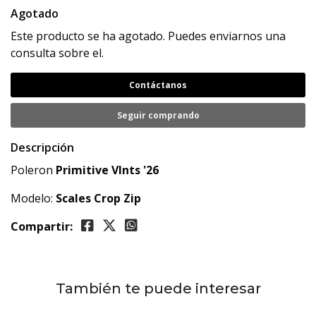
Agotado
Este producto se ha agotado. Puedes enviarnos una
consulta sobre el.
Contáctanos
Seguir comprando
Descripción
Poleron
Primitive
Vlnts '26
Modelo:
Scales
Crop Zip
Compartir:
También te puede interesar