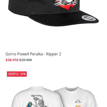
Gorro Powell Peralta - Ripper 2
$26.910
$29.900
OFERTA -10%