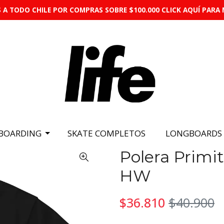
 A TODO CHILE POR COMPRAS SOBRE $100.000 CLICK AQUÍ PARA 
BOARDING
SKATE COMPLETOS
LONGBOARDS
Polera Primit
HW
$36.810
$40.900