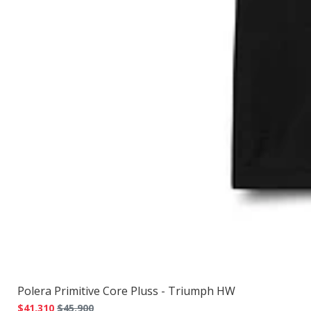
Polera Primitive Core Pluss - Triumph HW
$41.310
$45.900