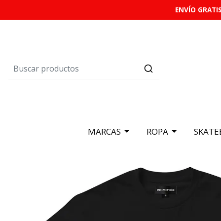
ENVÍO GRATIS
MARCAS
ROPA
SKATE