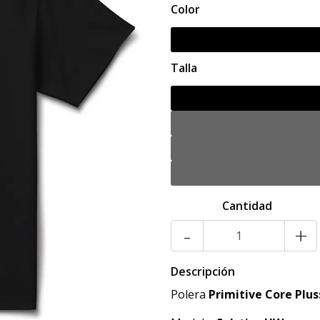
Color
Talla
Cantidad
-
+
Descripción
Polera
Primitive Core Plus