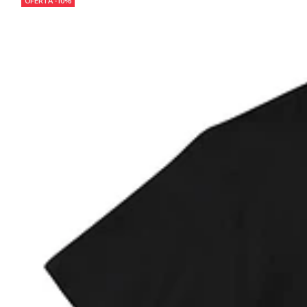
OFERTA -10%