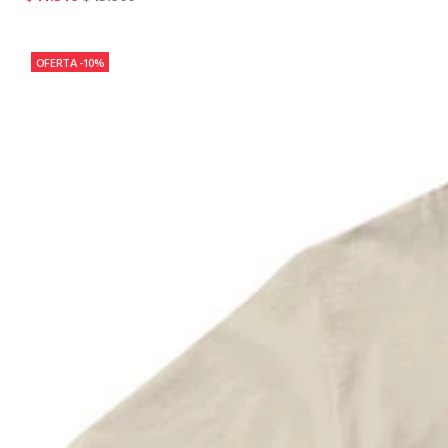
OFERTA -10%