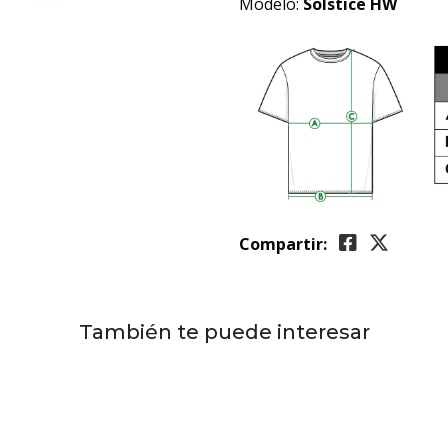
Modelo:
Solstice HW
Compartir:
También te puede interesar