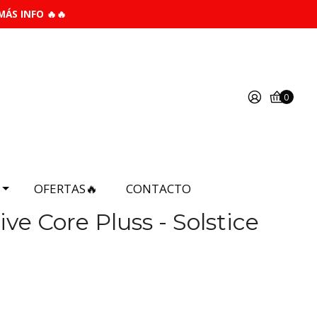
MÁS INFO 🔥🔥
0
OFERTAS🔥
CONTACTO
ive Core Pluss - Solstice