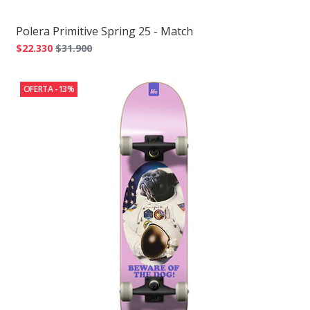
Polera Primitive Spring 25 - Match
$22.330
$31.900
OFERTA -13%