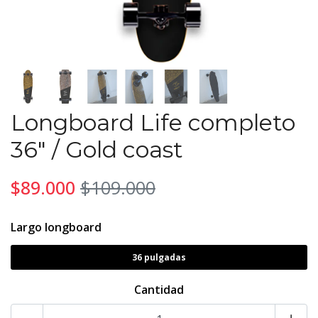
Longboard Life completo
36" / Gold coast
$89.000
$109.000
Largo longboard
36 pulgadas
Cantidad