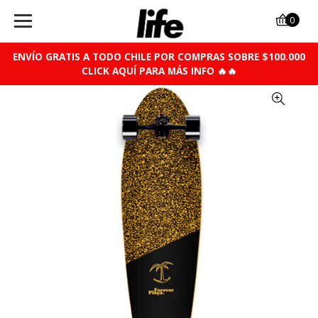
0
ENVÍO GRATIS A TODO CHILE POR COMPRAS SOBRE $100.000
CLICK AQUÍ PARA MÁS INFO 🔥🔥