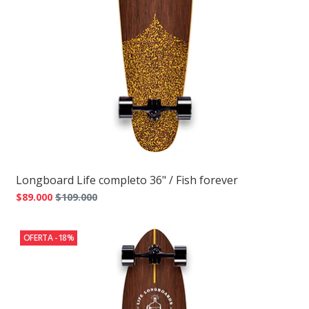
Longboard Life completo 36" / Fish forever
$89.000
$109.000
OFERTA -18%