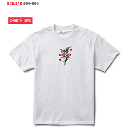
$26.910
$29.900
OFERTA -30%