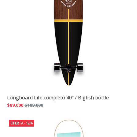
Longboard Life completo 40" / Bigfish bottle
$89.000
$109.000
OFERTA -12%