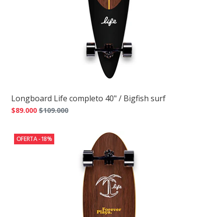
Longboard Life completo 40" / Bigfish surf
$89.000
$109.000
OFERTA -18%