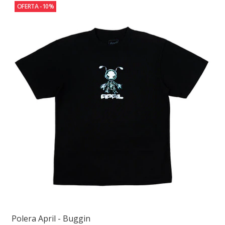
OFERTA -10%
Polera April - Buggin