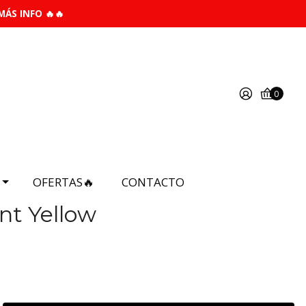
MÁS INFO 🔥🔥
0
OFERTAS🔥
CONTACTO
nt Yellow