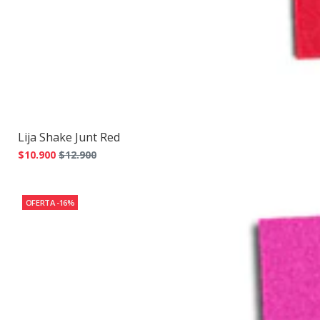
Lija Shake Junt Red
$10.900
$12.900
OFERTA -16%