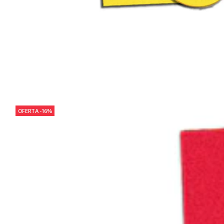
OFERTA -16%