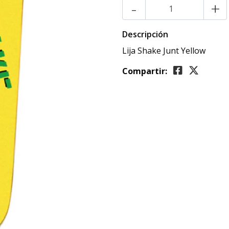
-
+
Descripción
Lija Shake Junt Yellow
Compartir: